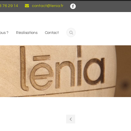
3 76 29 14
contact@lenia.fr
ous ?
Réalisations
Contact