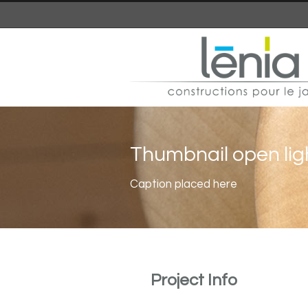
Thumbnail open lig
Caption placed here
Project Info