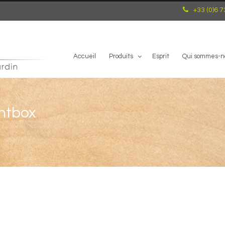
+33 (0)6 7
Accueil
Produits
Esprit
Qui sommes-n
htbox